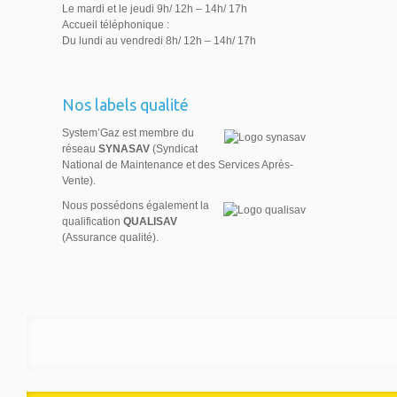
Le mardi et le jeudi 9h/ 12h – 14h/ 17h
Accueil téléphonique :
Du lundi au vendredi 8h/ 12h – 14h/ 17h
Nos labels qualité
System’Gaz est membre du
réseau
SYNASAV
(Syndicat
National de Maintenance et des Services Après-
Vente).
Nous possédons également la
qualification
QUALISAV
(Assurance qualité).