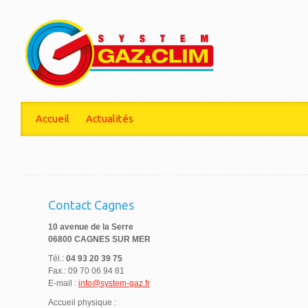
Accueil
Actualités
Contact Cagnes
10 avenue de la Serre
06800 CAGNES SUR MER
Tél.:
04 93 20 39 75
Fax.: 09 70 06 94 81
E-mail :
info@system-gaz.fr
Accueil physique :