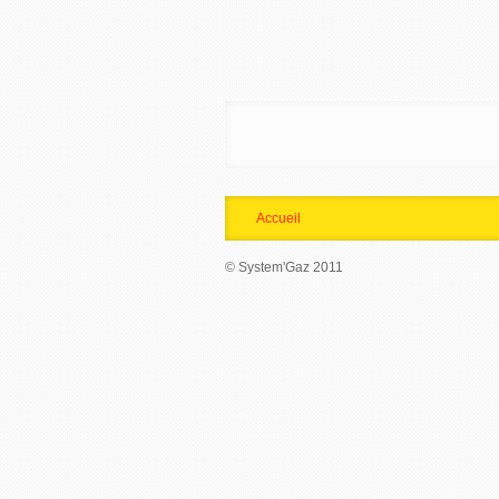
Accueil
© System'Gaz 2011