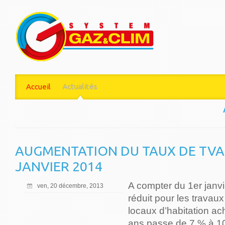
Accueil
Actualités
AUGMENTATION DU TAUX DE TVA
JANVIER 2014
A compter du 1er janvi
ven, 20 décembre, 2013
réduit pour les travau
locaux d’habitation a
ans passe de 7 % à 10