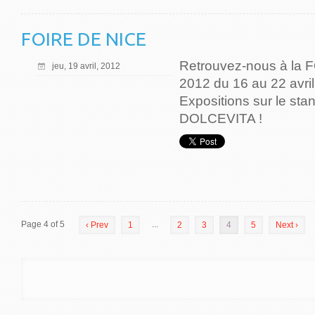
FOIRE DE NICE
Retrouvez-nous à la
jeu, 19 avril, 2012
2012 du 16 au 22 avril
Expositions sur le 
DOLCEVITA !
Page 4 of 5
...
‹ Prev
1
2
3
4
5
Next ›