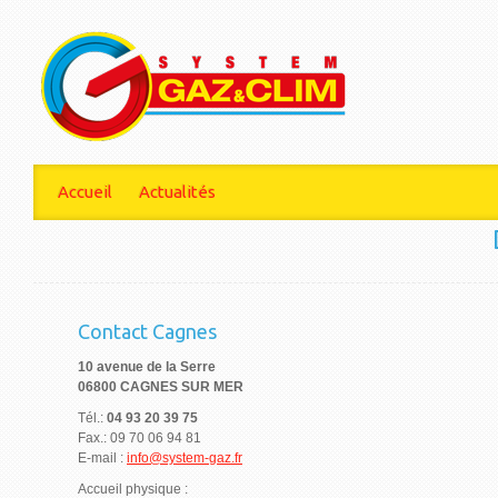
Accueil
Actualités
Contact Cagnes
10 avenue de la Serre
06800 CAGNES SUR MER
Tél.:
04 93 20 39 75
Fax.: 09 70 06 94 81
E-mail :
info@system-gaz.fr
Accueil physique :