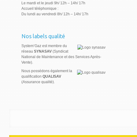
Le mardi et le jeudi 9h/ 12h – 14h/ 17h
Accueil téléphonique :
Du lundi au vendredi 8h/ 12h – 14h/ 17h
Nos labels qualité
System’Gaz est membre du
réseau
SYNASAV
(Syndicat
National de Maintenance et des Services Après-
Vente).
Nous possédons également la
qualification
QUALISAV
(Assurance qualité).