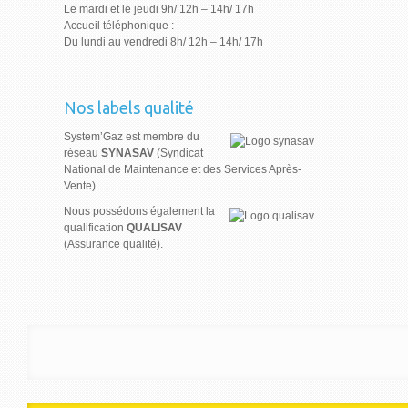
Le mardi et le jeudi 9h/ 12h – 14h/ 17h
Accueil téléphonique :
Du lundi au vendredi 8h/ 12h – 14h/ 17h
Nos labels qualité
System’Gaz est membre du
réseau
SYNASAV
(Syndicat
National de Maintenance et des Services Après-
Vente).
Nous possédons également la
qualification
QUALISAV
(Assurance qualité).