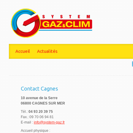
Accueil
Actualités
Contact Cagnes
10 avenue de la Serre
06800 CAGNES SUR MER
Tél.:
04 93 20 39 75
Fax.: 09 70 06 94 81
E-mail :
info@system-gaz.fr
Accueil physique :