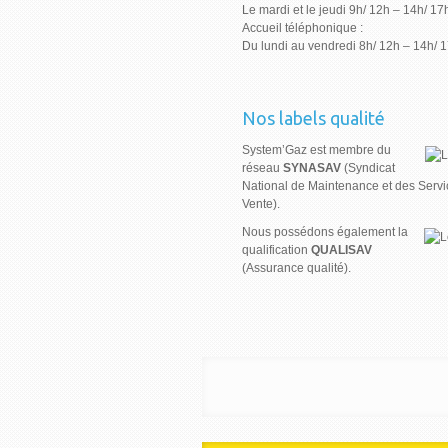
Le mardi et le jeudi 9h/ 12h – 14h/ 17
Accueil téléphonique :
Du lundi au vendredi 8h/ 12h – 14h/ 
Nos labels qualité
System’Gaz est membre du
réseau
SYNASAV
(Syndicat
National de Maintenance et des Servi
Vente).
Nous possédons également la
qualification
QUALISAV
(Assurance qualité).