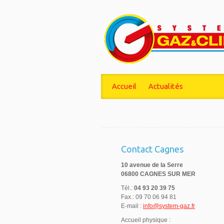
Accueil
Actualités
Contact Cagnes
10 avenue de la Serre
06800 CAGNES SUR MER
Tél.:
04 93 20 39 75
Fax.: 09 70 06 94 81
E-mail :
info@system-gaz.fr
Accueil physique :