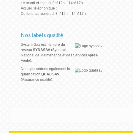
Le mardi et le jeudi 9h/ 12h – 14h/ 17h
Accueil téléphonique :
Du lundi au vendredi 8h/ 12h – 14h/ 17h
Nos labels qualité
System’Gaz est membre du
réseau
SYNASAV
(Syndicat
National de Maintenance et des Services Après-
Vente).
Nous possédons également la
qualification
QUALISAV
(Assurance qualité).