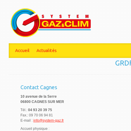
Accueil
Actualités
GRD
Contact Cagnes
10 avenue de la Serre
06800 CAGNES SUR MER
Tél.:
04 93 20 39 75
Fax.: 09 70 06 94 81
E-mail :
info@system-gaz.fr
Accueil physique :