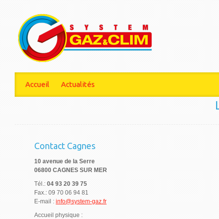
Accueil
Actualités
Contact Cagnes
10 avenue de la Serre
06800 CAGNES SUR MER
Tél.:
04 93 20 39 75
Fax.: 09 70 06 94 81
E-mail :
info@system-gaz.fr
Accueil physique :