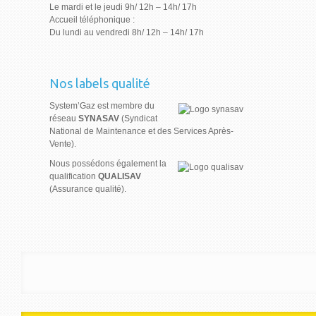
Le mardi et le jeudi 9h/ 12h – 14h/ 17h
Accueil téléphonique :
Du lundi au vendredi 8h/ 12h – 14h/ 17h
Nos labels qualité
System’Gaz est membre du
réseau
SYNASAV
(Syndicat
National de Maintenance et des Services Après-
Vente).
Nous possédons également la
qualification
QUALISAV
(Assurance qualité).