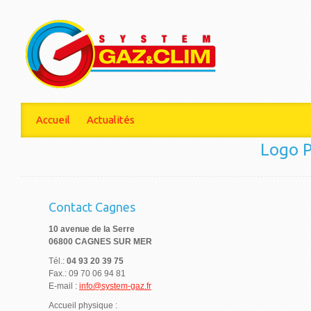
Accueil
Actualités
Logo P
Contact Cagnes
10 avenue de la Serre
06800 CAGNES SUR MER
Tél.:
04 93 20 39 75
Fax.: 09 70 06 94 81
E-mail :
info@system-gaz.fr
Accueil physique :