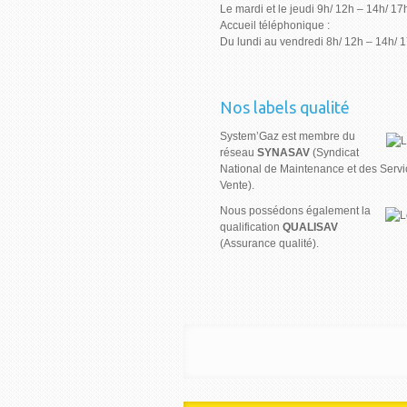
Le mardi et le jeudi 9h/ 12h – 14h/ 17
Accueil téléphonique :
Du lundi au vendredi 8h/ 12h – 14h/ 
Nos labels qualité
System’Gaz est membre du
réseau
SYNASAV
(Syndicat
National de Maintenance et des Servi
Vente).
Nous possédons également la
qualification
QUALISAV
(Assurance qualité).