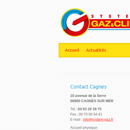
Accueil
Actualités
Contact Cagnes
10 avenue de la Serre
06800 CAGNES SUR MER
Tél.:
04 93 20 39 75
Fax.: 09 70 06 94 81
E-mail :
info@system-gaz.fr
Accueil physique :