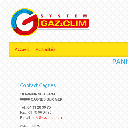
Accueil
Actualités
PAN
Contact Cagnes
10 avenue de la Serre
06800 CAGNES SUR MER
Tél.:
04 93 20 39 75
Fax.: 09 70 06 94 81
E-mail :
info@system-gaz.fr
Accueil physique :