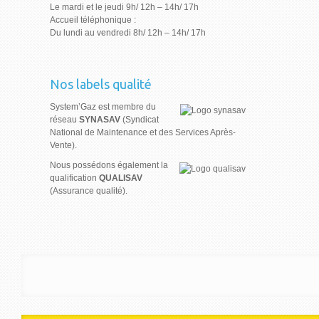
Le mardi et le jeudi 9h/ 12h – 14h/ 17h
Accueil téléphonique :
Du lundi au vendredi 8h/ 12h – 14h/ 17h
Nos labels qualité
System’Gaz est membre du
réseau
SYNASAV
(Syndicat
National de Maintenance et des Services Après-
Vente).
Nous possédons également la
qualification
QUALISAV
(Assurance qualité).