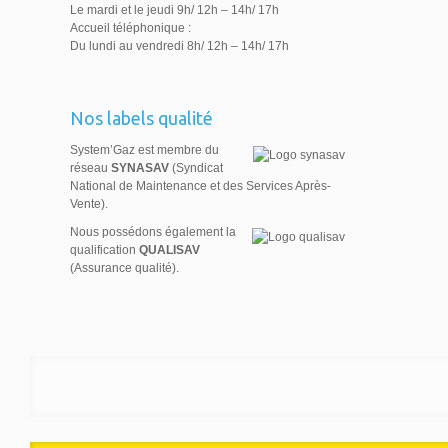
Le mardi et le jeudi 9h/ 12h – 14h/ 17h
Accueil téléphonique :
Du lundi au vendredi 8h/ 12h – 14h/ 17h
Nos labels qualité
System’Gaz est membre du
réseau
SYNASAV
(Syndicat
National de Maintenance et des Services Après-
Vente).
Nous possédons également la
qualification
QUALISAV
(Assurance qualité).