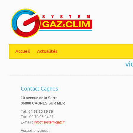
Accueil
Actualités
vi
Contact Cagnes
10 avenue de la Serre
06800 CAGNES SUR MER
Tél.:
04 93 20 39 75
Fax.: 09 70 06 94 81
E-mail :
info@system-gaz.fr
Accueil physique :