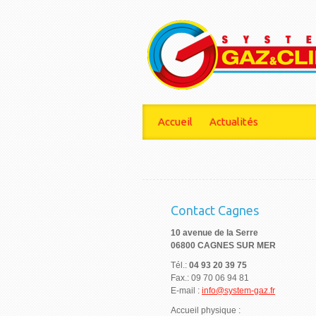
Accueil
Actualités
Contact Cagnes
10 avenue de la Serre
06800 CAGNES SUR MER
Tél.:
04 93 20 39 75
Fax.: 09 70 06 94 81
E-mail :
info@system-gaz.fr
Accueil physique :