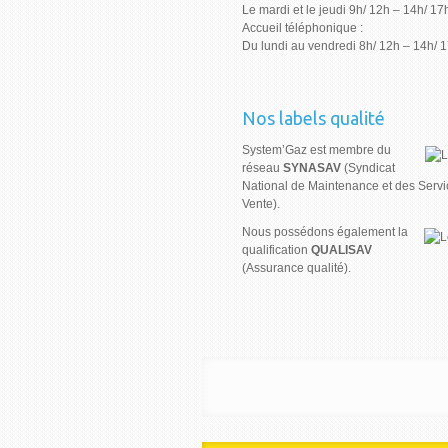
Le mardi et le jeudi 9h/ 12h – 14h/ 17
Accueil téléphonique :
Du lundi au vendredi 8h/ 12h – 14h/ 
Nos labels qualité
System’Gaz est membre du
réseau
SYNASAV
(Syndicat
National de Maintenance et des Servi
Vente).
Nous possédons également la
qualification
QUALISAV
(Assurance qualité).